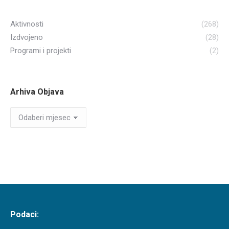
Aktivnosti
(268)
Izdvojeno
(28)
Programi i projekti
(2)
Arhiva Objava
Arhiva
Objava
Podaci: