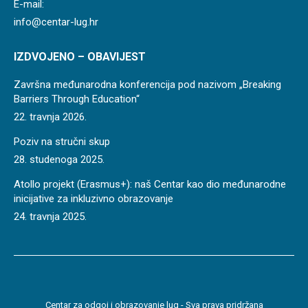
E-mail:
info@centar-lug.hr
IZDVOJENO – OBAVIJEST
Završna međunarodna konferencija pod nazivom „Breaking
Barriers Through Education“
22. travnja 2026.
Poziv na stručni skup
28. studenoga 2025.
Atollo projekt (Erasmus+): naš Centar kao dio međunarodne
inicijative za inkluzivno obrazovanje
24. travnja 2025.
Centar za odgoj i obrazovanje lug - Sva prava pridržana