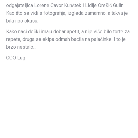
odgajateljica Lorene Cavor Kunštek i Lidije Orešić Gulin.
Kao što se vidi s fotografija, izgleda zamamno, a takva je
bila i po okusu.
Kako naši dečki imaju dobar apetit, a nije više bilo torte za
repete, druga se ekipa odmah bacila na palačinke. I to je
brzo nestalo…
COO Lug