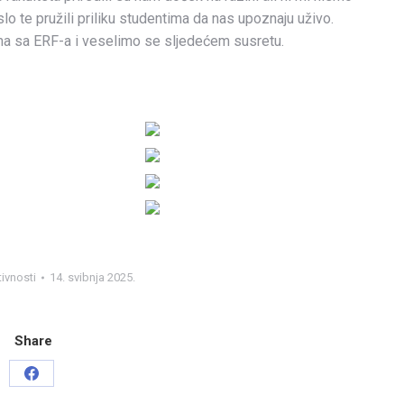
slo te pružili priliku studentima da nas upoznaju uživo.
ma sa ERF-a i veselimo se sljedećem susretu.
ivnosti
14. svibnja 2025.
Share
Share