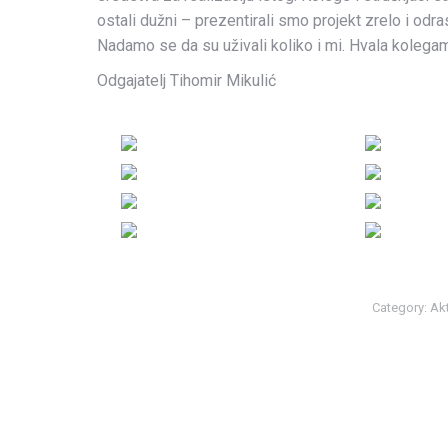
ostali dužni – prezentirali smo projekt zrelo i odra
Nadamo se da su uživali koliko i mi. Hvala kolega
Odgajatelj Tihomir Mikulić
Category:
Akt