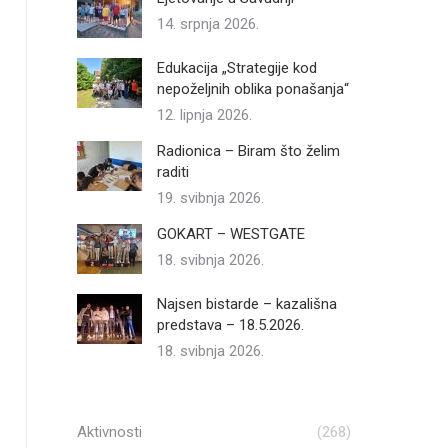
14. srpnja 2026.
Edukacija „Strategije kod
nepoželjnih oblika ponašanja“
12. lipnja 2026.
Radionica – Biram što želim
raditi
19. svibnja 2026.
GOKART – WESTGATE
18. svibnja 2026.
Najsen bistarde – kazališna
predstava – 18.5.2026.
18. svibnja 2026.
Aktivnosti
(268)