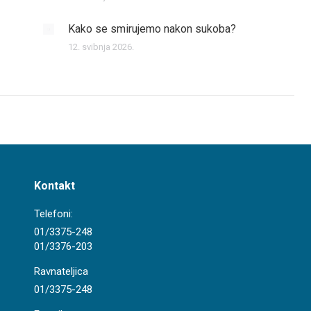
Kako se smirujemo nakon sukoba?
12. svibnja 2026.
Kontakt
Telefoni:
01/3375-248
01/3376-203
Ravnateljica
01/3375-248