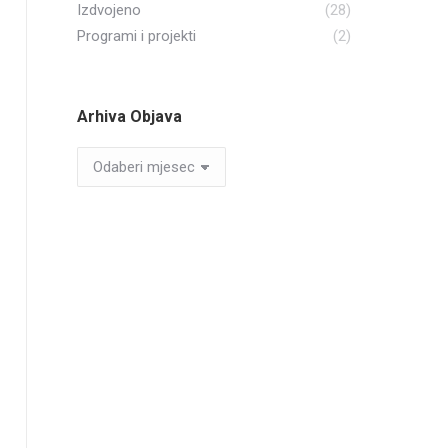
Izdvojeno
(28)
Programi i projekti
(2)
Arhiva Objava
Arhiva
Objava