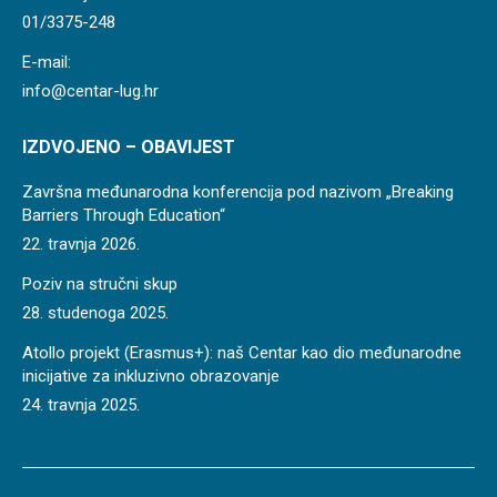
01/3375-248
E-mail:
info@centar-lug.hr
IZDVOJENO – OBAVIJEST
Završna međunarodna konferencija pod nazivom „Breaking
Barriers Through Education“
22. travnja 2026.
Poziv na stručni skup
28. studenoga 2025.
Atollo projekt (Erasmus+): naš Centar kao dio međunarodne
inicijative za inkluzivno obrazovanje
24. travnja 2025.