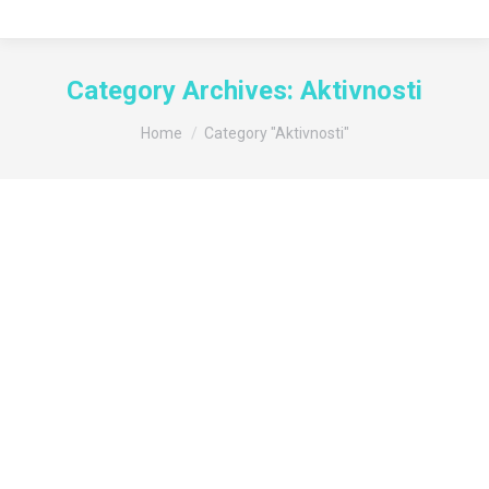
Category Archives:
Aktivnosti
You are here:
Home
Category "Aktivnosti"