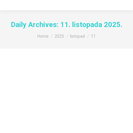
Daily Archives:
11. listopada 2025.
You are here:
Home
2025
listopad
11