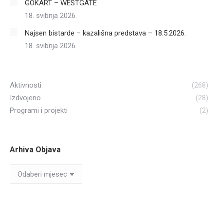
GOKART – WESTGATE
18. svibnja 2026.
Najsen bistarde – kazališna predstava – 18.5.2026.
18. svibnja 2026.
Aktivnosti
(268)
Izdvojeno
(28)
Programi i projekti
(2)
Arhiva Objava
Arhiva
Objava