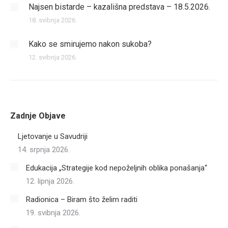
Najsen bistarde – kazališna predstava – 18.5.2026.
18. svibnja 2026.
Kako se smirujemo nakon sukoba?
12. svibnja 2026.
Zadnje Objave
Ljetovanje u Savudriji
14. srpnja 2026.
Edukacija „Strategije kod nepoželjnih oblika ponašanja“
12. lipnja 2026.
Radionica – Biram što želim raditi
19. svibnja 2026.