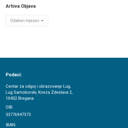
Arhiva Objava
Arhiva
Objava
Podaci:
Centar za odgoj i obrazovanje Lug,
Lug Samoborski, Kneza Zdeslava 2,
10432 Bregana
OIB:
33776947373
IBAN: