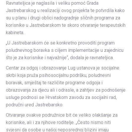
Ravnateljica je naglasila i veliku pomoć Grada
Jastrebarskog u realizaciji ovog projekta te potvrdila kako
su u planu i drugi oblici nadogradnje sličnih programa za
korisnike u Jastrebarskom te skoro otvaranje terapeutskih
kabineta.
„U Jastrebarskom će se konkretno provoditi program
poludnevnog boravka s ciljem implementacije u zajednicu
što je za korisnike i najvažnije“, dodala je ravnateljica.
Centar za odgoj i obrazovanje Lug ustanova je socijalne
skrbi koja pruža psihosocijalnu podršku, poludnevni
boravak, smještaj te različite programe odgoja i
obrazovanja za djecu ali i odrasle, a zahtjev za podnošenje
usluge podnosi se Hrvatskom zavodu za socijalni rad,
područni ured Jastrebarsko.
Otvaranje ovakve podružnice bit će veliko olakšanje za
korisnike, ali i za njihove roditelje. „Često nismo niti
svjesni da osobe u našoj neposrednoj blizini imaju