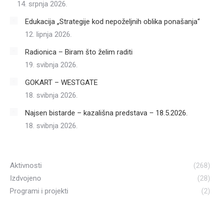
14. srpnja 2026.
Edukacija „Strategije kod nepoželjnih oblika ponašanja“
12. lipnja 2026.
Radionica – Biram što želim raditi
19. svibnja 2026.
GOKART – WESTGATE
18. svibnja 2026.
Najsen bistarde – kazališna predstava – 18.5.2026.
18. svibnja 2026.
Aktivnosti
(268)
Izdvojeno
(28)
Programi i projekti
(2)