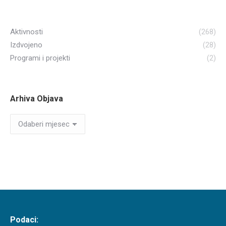
Aktivnosti
(268)
Izdvojeno
(28)
Programi i projekti
(2)
Arhiva Objava
Arhiva
Objava
Podaci: