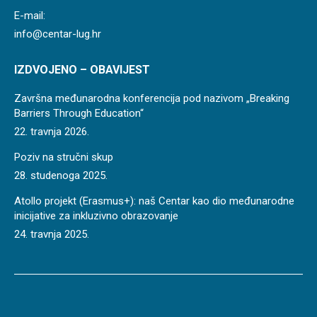
E-mail:
info@centar-lug.hr
IZDVOJENO – OBAVIJEST
Završna međunarodna konferencija pod nazivom „Breaking
Barriers Through Education“
22. travnja 2026.
Poziv na stručni skup
28. studenoga 2025.
Atollo projekt (Erasmus+): naš Centar kao dio međunarodne
inicijative za inkluzivno obrazovanje
24. travnja 2025.