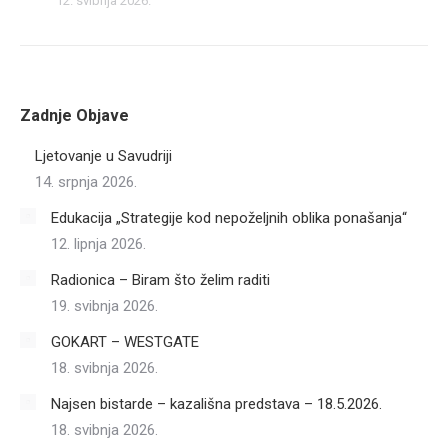
12. svibnja 2026.
Zadnje Objave
Ljetovanje u Savudriji
14. srpnja 2026.
Edukacija „Strategije kod nepoželjnih oblika ponašanja“
12. lipnja 2026.
Radionica – Biram što želim raditi
19. svibnja 2026.
GOKART – WESTGATE
18. svibnja 2026.
Najsen bistarde – kazališna predstava – 18.5.2026.
18. svibnja 2026.