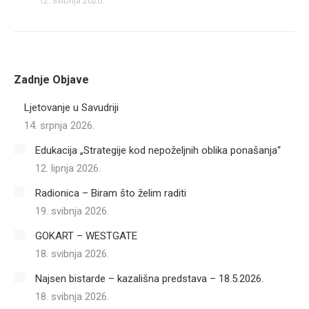
12. svibnja 2026.
Zadnje Objave
Ljetovanje u Savudriji
14. srpnja 2026.
Edukacija „Strategije kod nepoželjnih oblika ponašanja“
12. lipnja 2026.
Radionica – Biram što želim raditi
19. svibnja 2026.
GOKART – WESTGATE
18. svibnja 2026.
Najsen bistarde – kazališna predstava – 18.5.2026.
18. svibnja 2026.