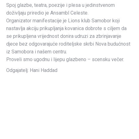
Spoj glazbe, teatra, poezije i plesa u jedinstvenom
doživljaju priredio je Ansambl Celeste.
Organizator manifestacije je Lions klub Samobor koji
nastavlja akciju prikupljanja kovanica dobrote s ciljem da
se prikupljena vrijednost donira udruzi za zbrinjavanje
djece bez odgovarajuće roditeljske skrbi Nova budućnost
iz Samobora i našem centru.
Proveli smo ugodnu i lijepu glazbeno – scensku večer.
Odgajatelj: Hani Haddad