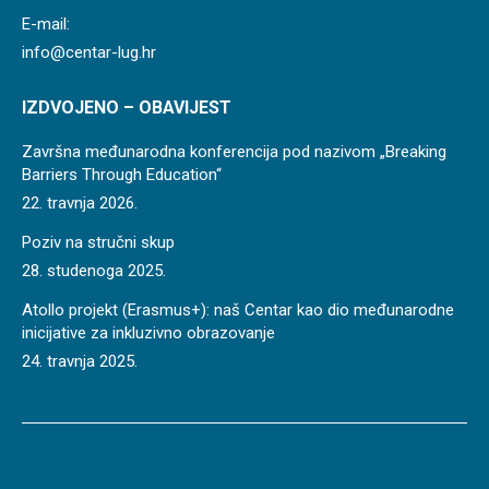
E-mail:
info@centar-lug.hr
IZDVOJENO – OBAVIJEST
Završna međunarodna konferencija pod nazivom „Breaking
Barriers Through Education“
22. travnja 2026.
Poziv na stručni skup
28. studenoga 2025.
Atollo projekt (Erasmus+): naš Centar kao dio međunarodne
inicijative za inkluzivno obrazovanje
24. travnja 2025.