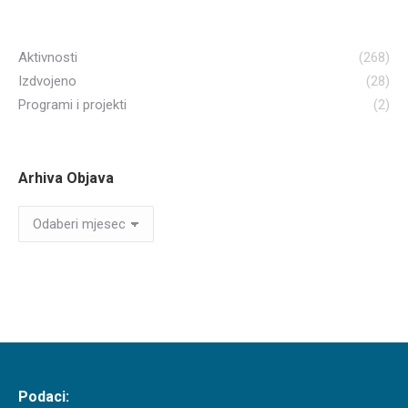
Aktivnosti
(268)
Izdvojeno
(28)
Programi i projekti
(2)
Arhiva Objava
Arhiva
Objava
Podaci: