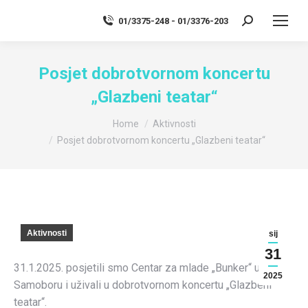
01/3375-248 - 01/3376-203
Search:
Posjet dobrotvornom koncertu
„Glazbeni teatar“
You are here:
Home
Aktivnosti
Posjet dobrotvornom koncertu „Glazbeni teatar“
Aktivnosti
sij
31
31.1.2025. posjetili smo Centar za mlade „Bunker“ u
2025
Samoboru i uživali u dobrotvornom koncertu „Glazbeni
teatar“.