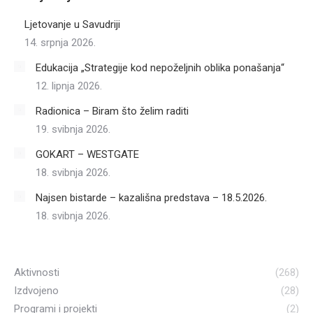
Ljetovanje u Savudriji
14. srpnja 2026.
Edukacija „Strategije kod nepoželjnih oblika ponašanja“
12. lipnja 2026.
Radionica – Biram što želim raditi
19. svibnja 2026.
GOKART – WESTGATE
18. svibnja 2026.
Najsen bistarde – kazališna predstava – 18.5.2026.
18. svibnja 2026.
Aktivnosti
(268)
Izdvojeno
(28)
Programi i projekti
(2)