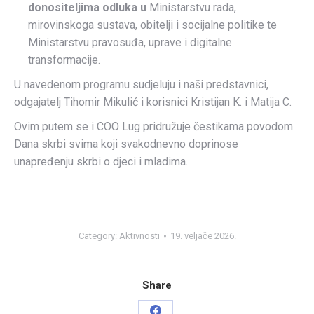
donositeljima odluka u
Ministarstvu rada,
mirovinskoga sustava, obitelji i socijalne politike te
Ministarstvu pravosuđa, uprave i digitalne
transformacije.
U navedenom programu sudjeluju i naši predstavnici,
odgajatelj Tihomir Mikulić i korisnici Kristijan K. i Matija C.
Ovim putem se i COO Lug pridružuje čestikama povodom
Dana skrbi svima koji svakodnevno doprinose
unapređenju skrbi o djeci i mladima.
Category:
Aktivnosti
19. veljače 2026.
Share