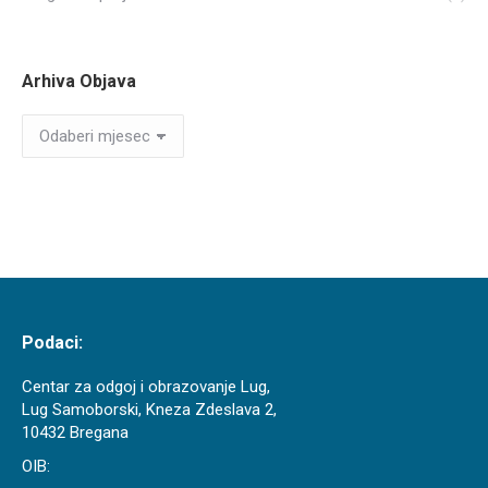
Arhiva Objava
Arhiva
Objava
Podaci:
Centar za odgoj i obrazovanje Lug,
Lug Samoborski, Kneza Zdeslava 2,
10432 Bregana
OIB: