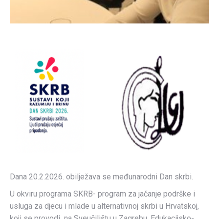
Dana 20.2.2026. obilježava se međunarodni Dan skrbi.
U okviru programa SKRB- program za jačanje podrške i
usluga za djecu i mlade u alternativnoj skrbi u Hrvatskoj,
koji se provodi na Sveučilištu u Zagrebu, Edukacijsko-