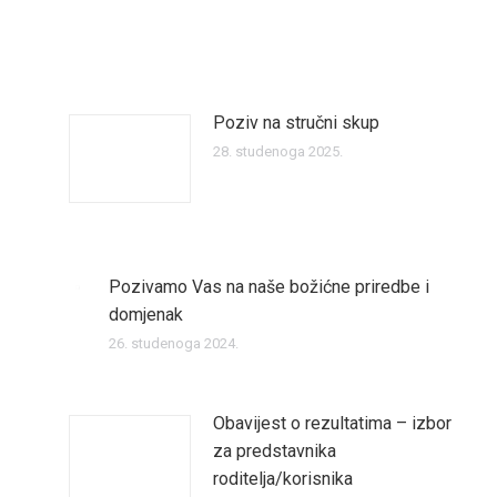
Poziv na stručni skup
28. studenoga 2025.
Pozivamo Vas na naše božićne priredbe i
domjenak
26. studenoga 2024.
Obavijest o rezultatima – izbor
za predstavnika
roditelja/korisnika