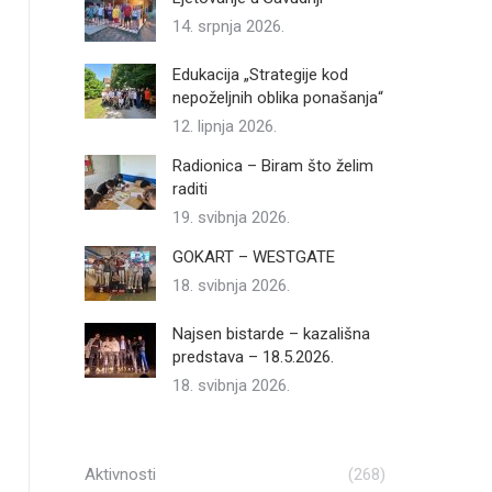
14. srpnja 2026.
Edukacija „Strategije kod
nepoželjnih oblika ponašanja“
12. lipnja 2026.
Radionica – Biram što želim
raditi
19. svibnja 2026.
GOKART – WESTGATE
18. svibnja 2026.
Najsen bistarde – kazališna
predstava – 18.5.2026.
18. svibnja 2026.
Aktivnosti
(268)