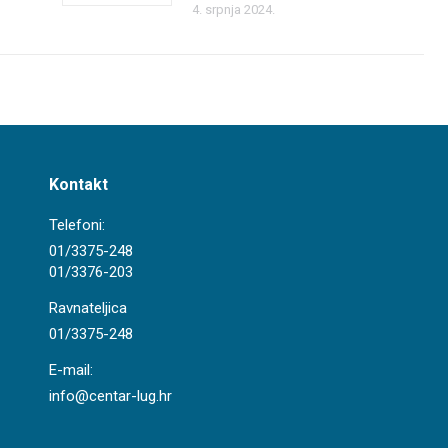
4. srpnja 2024.
Kontakt
Telefoni:
01/3375-248
01/3376-203
Ravnateljica
01/3375-248
E-mail:
info@centar-lug.hr