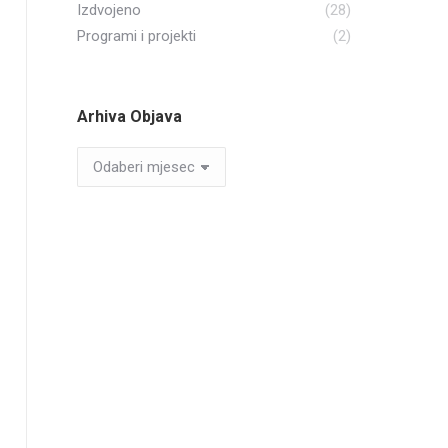
Izdvojeno
(28)
Programi i projekti
(2)
Arhiva Objava
Arhiva
Objava