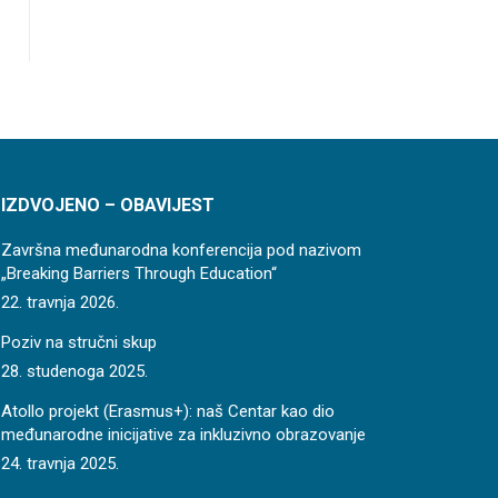
IZDVOJENO – OBAVIJEST
Završna međunarodna konferencija pod nazivom
„Breaking Barriers Through Education“
22. travnja 2026.
Poziv na stručni skup
28. studenoga 2025.
Atollo projekt (Erasmus+): naš Centar kao dio
međunarodne inicijative za inkluzivno obrazovanje
24. travnja 2025.