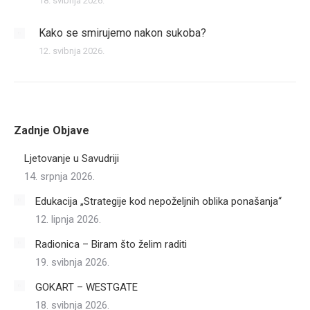
18. svibnja 2026.
Kako se smirujemo nakon sukoba?
12. svibnja 2026.
Zadnje Objave
Ljetovanje u Savudriji
14. srpnja 2026.
Edukacija „Strategije kod nepoželjnih oblika ponašanja“
12. lipnja 2026.
Radionica – Biram što želim raditi
19. svibnja 2026.
GOKART – WESTGATE
18. svibnja 2026.