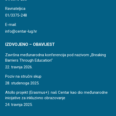
Ravnateljica
01/3375-248
E-mail:
info@centar-lug.hr
IZDVOJENO – OBAVIJEST
Završna međunarodna konferencija pod nazivom „Breaking
Barriers Through Education“
22. travnja 2026.
Poziv na stručni skup
28. studenoga 2025.
Atollo projekt (Erasmus+): naš Centar kao dio međunarodne
inicijative za inkluzivno obrazovanje
24. travnja 2025.