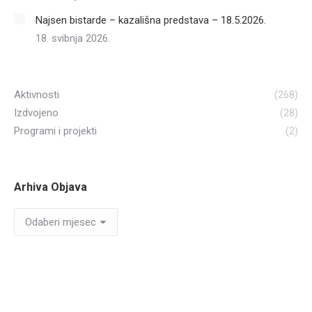
Najsen bistarde – kazališna predstava – 18.5.2026.
18. svibnja 2026.
Aktivnosti
(268)
Izdvojeno
(28)
Programi i projekti
(2)
Arhiva Objava
Arhiva
Objava