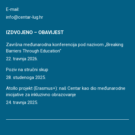
E-mail:
info@centar-lug.hr
IZDVOJENO – OBAVIJEST
Završna međunarodna konferencija pod nazivom „Breaking
Barriers Through Education“
22. travnja 2026.
Poziv na stručni skup
28. studenoga 2025.
Atollo projekt (Erasmus+): naš Centar kao dio međunarodne
inicijative za inkluzivno obrazovanje
24. travnja 2025.