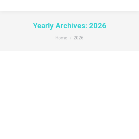
Yearly Archives:
2026
You are here:
Home
2026