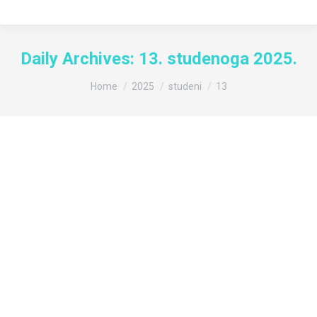
Daily Archives:
13. studenoga 2025.
You are here:
Home
2025
studeni
13