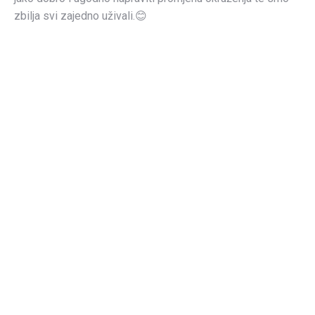
zbilja svi zajedno uživali.😊