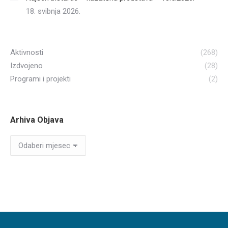
18. svibnja 2026.
Aktivnosti
(268)
Izdvojeno
(28)
Programi i projekti
(2)
Arhiva Objava
Arhiva
Objava