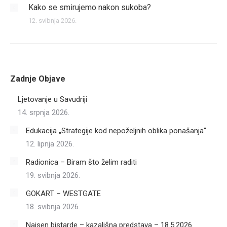
Kako se smirujemo nakon sukoba?
12. svibnja 2026.
Zadnje Objave
Ljetovanje u Savudriji
14. srpnja 2026.
Edukacija „Strategije kod nepoželjnih oblika ponašanja“
12. lipnja 2026.
Radionica – Biram što želim raditi
19. svibnja 2026.
GOKART – WESTGATE
18. svibnja 2026.
Najsen bistarde – kazališna predstava – 18.5.2026.