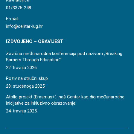
Ravnateljica
01/3375-248
E-mail:
info@centar-lug.hr
IZDVOJENO – OBAVIJEST
Završna međunarodna konferencija pod nazivom „Breaking
Barriers Through Education“
22. travnja 2026.
Poziv na stručni skup
28. studenoga 2025.
Atollo projekt (Erasmus+): naš Centar kao dio međunarodne
inicijative za inkluzivno obrazovanje
24. travnja 2025.