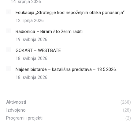
14. srpnja 2026.
Edukacija „Strategije kod nepoželjnih oblika ponašanja“
12. lipnja 2026.
Radionica – Biram što želim raditi
19. svibnja 2026.
GOKART – WESTGATE
18. svibnja 2026.
Najsen bistarde – kazališna predstava – 18.5.2026.
18. svibnja 2026.
Aktivnosti
(268)
Izdvojeno
(28)
Programi i projekti
(2)