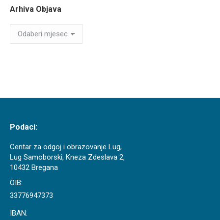
Arhiva Objava
Arhiva
Objava
Podaci:
Centar za odgoj i obrazovanje Lug,
Lug Samoborski, Kneza Zdeslava 2,
10432 Bregana
OIB:
33776947373
IBAN: