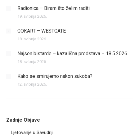
Radionica – Biram što želim raditi
19. svibnja 2026.
GOKART – WESTGATE
18. svibnja 2026.
Najsen bistarde – kazališna predstava – 18.5.2026.
18. svibnja 2026.
Kako se smirujemo nakon sukoba?
12. svibnja 2026.
Zadnje Objave
Ljetovanje u Savudriji