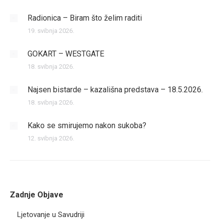
Radionica – Biram što želim raditi
19. svibnja 2026.
GOKART – WESTGATE
18. svibnja 2026.
Najsen bistarde – kazališna predstava – 18.5.2026.
18. svibnja 2026.
Kako se smirujemo nakon sukoba?
12. svibnja 2026.
Zadnje Objave
Ljetovanje u Savudriji