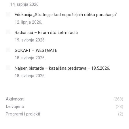
14. srpnja 2026.
Edukacija „Strategije kod nepoželjnih oblika ponašanja“
12. lipnja 2026.
Radionica – Biram što želim raditi
19. svibnja 2026.
GOKART – WESTGATE
18. svibnja 2026.
Najsen bistarde – kazališna predstava – 18.5.2026.
18. svibnja 2026.
Aktivnosti
(268)
Izdvojeno
(28)
Programi i projekti
(2)