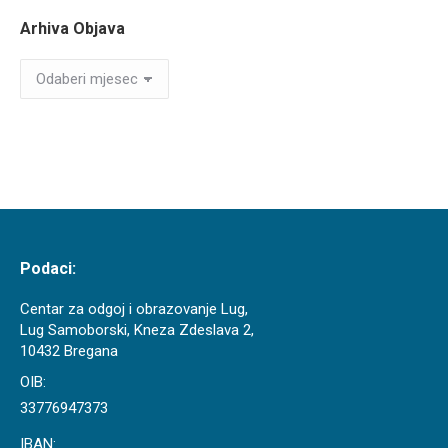
Arhiva Objava
Arhiva
Objava
Podaci:
Centar za odgoj i obrazovanje Lug,
Lug Samoborski, Kneza Zdeslava 2,
10432 Bregana
OIB:
33776947373
IBAN: