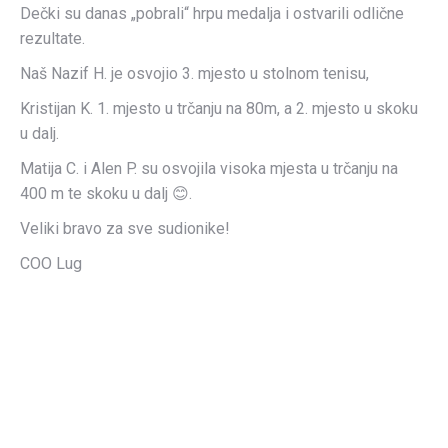
Dečki su danas „pobrali“ hrpu medalja i ostvarili odlične
rezultate.
Naš Nazif H. je osvojio 3. mjesto u stolnom tenisu,
Kristijan K. 1. mjesto u trčanju na 80m, a 2. mjesto u skoku
u dalj.
Matija C. i Alen P. su osvojila visoka mjesta u trčanju na
400 m te skoku u dalj 😊.
Veliki bravo za sve sudionike!
COO Lug