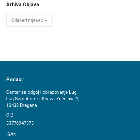
Arhiva Objava
Arhiva
Objava
Podaci:
Centar za odgoj i obrazovanje Lug,
Lug Samoborski, Kneza Zdeslava 2,
10432 Bregana
OIB:
33776947373
IBAN: