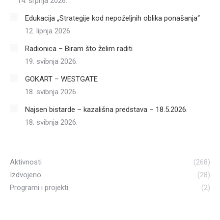
14. srpnja 2026.
Edukacija „Strategije kod nepoželjnih oblika ponašanja“
12. lipnja 2026.
Radionica – Biram što želim raditi
19. svibnja 2026.
GOKART – WESTGATE
18. svibnja 2026.
Najsen bistarde – kazališna predstava – 18.5.2026.
18. svibnja 2026.
Aktivnosti
(268)
Izdvojeno
(28)
Programi i projekti
(2)