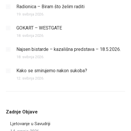
Radionica – Biram što želim raditi
19. svibnja 2026.
GOKART – WESTGATE
18. svibnja 2026.
Najsen bistarde – kazališna predstava – 18.5.2026.
18. svibnja 2026.
Kako se smirujemo nakon sukoba?
12. svibnja 2026.
Zadnje Objave
Ljetovanje u Savudriji