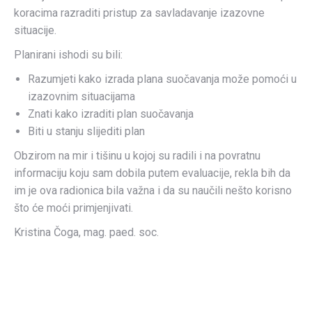
koracima razraditi pristup za savladavanje izazovne
situacije.
Planirani ishodi su bili:
Razumjeti kako izrada plana suočavanja može pomoći u
izazovnim situacijama
Znati kako izraditi plan suočavanja
Biti u stanju slijediti plan
Obzirom na mir i tišinu u kojoj su radili i na povratnu
informaciju koju sam dobila putem evaluacije, rekla bih da
im je ova radionica bila važna i da su naučili nešto korisno
što će moći primjenjivati.
Kristina Čoga, mag. paed. soc.