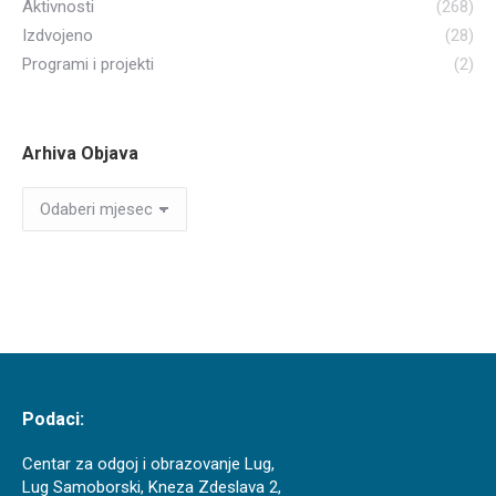
Aktivnosti
(268)
Izdvojeno
(28)
Programi i projekti
(2)
Arhiva Objava
Arhiva
Objava
Podaci:
Centar za odgoj i obrazovanje Lug,
Lug Samoborski, Kneza Zdeslava 2,